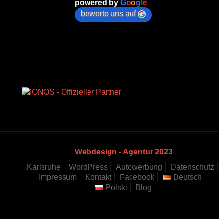
powered by
G
o
o
g
l
e
bewerte uns auf
Webdesign - Agentur 2023
Karlsruhe
WordPress
Autowerbung
Datenschutz
Impressum
Kontakt
Facebook
Deutsch
Polski
Blog