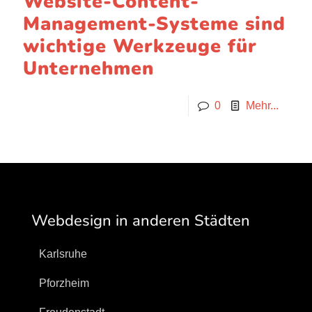
Website-Content-
Management-Systeme sind
wichtige Werkzeuge für
Unternehmen
0
Mehr...
Webdesign in anderen Städten
Karlsruhe
Pforzheim