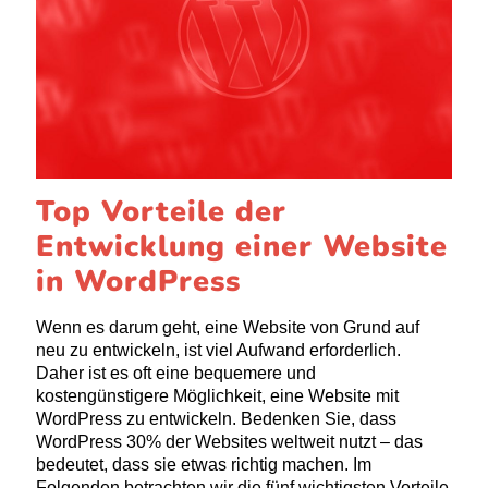
Top Vorteile der
Entwicklung einer Website
in WordPress
Wenn es darum geht, eine Website von Grund auf
neu zu entwickeln, ist viel Aufwand erforderlich.
Daher ist es oft eine bequemere und
kostengünstigere Möglichkeit, eine Website mit
WordPress zu entwickeln. Bedenken Sie, dass
WordPress 30% der Websites weltweit nutzt – das
bedeutet, dass sie etwas richtig machen. Im
Folgenden betrachten wir die fünf wichtigsten Vorteile