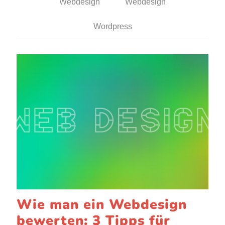
Webdesign
Webdesign
Wordpress
Wie man ein Webdesign
bewerten: 3 Tipps für