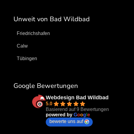
Unweit von Bad Wildbad
Friedrichshafen
Calw
Tübingen
Google Bewertungen
Webdesign Bad Wildbad
5.0
Basierend auf 9 Bewertungen
powered by
G
o
o
g
l
e
bewerte uns auf