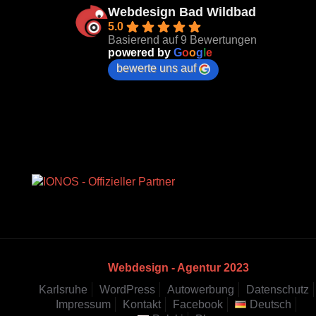
Webdesign Bad Wildbad
5.0
Basierend auf 9 Bewertungen
powered by
G
o
o
g
l
e
bewerte uns auf
Webdesign - Agentur 2023
Karlsruhe
WordPress
Autowerbung
Datenschutz
Impressum
Kontakt
Facebook
Deutsch