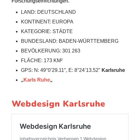
Forschungseinrichtungen.
LAND: DEUTSCHLAND
KONTINENT: EUROPA
KATEGORIE: STÄDTE
BUNDESLAND: BADEN-WÜRTTEMBERG
BEVÖLKERUNG: 301 263
FLÄCHE: 173 KM²
GPS: N: 49°0’29.11″, E: 8°24’13.52″
Karlsruhe
„
Karls
Ruhe
„
Webdesign Karlsruhe