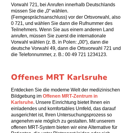
Vorwahl 721, bei Anrufen innerhalb Deutschlands
müssen Sie die „0“ wählen.
(Ferngesprächsanschluss) vor der Ortsvorwahl, also
0 721, und wählen Sie dann die Rufnummer des
Teilnehmers. Wenn Sie aus einem anderen Land
anrufen, müssen Sie zuerst die internationale
Vorwahl wählen (z. B. in Polen: „00“), dann die
deutsche Vorwahl 49, dann die Ortsvorwahl 721 und
die Telefonnummer, z. B.: 00 49 721 1234123.
Offenes MRT Karlsruhe
Entdecken Sie die moderne Welt der medizinischen
Bildgebung im
Offenen MRT-Zentrum in
Karlsruhe
. Unsere Einrichtung bietet Ihnen ein
einladendes und komfortables Umfeld, das darauf
ausgerichtet ist, Ihren Untersuchungsprozess so
angenehm wie möglich zu gestalten. Mit unserem
offenen MRT-System bieten wir eine Alternative für