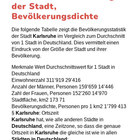
der Stadt,
Bevölkerungsdichte
Die folgende Tabelle zeigt die Bevölkerungsstatistik
der Stadt
Karlsruhe
im Vergleich zum Durchschnitt
von 1 Stadt in Deutschland. Dies vermittelt einen
Eindruck von der Größe der Stadt und ihrer
Bevölkerung.
Merkmale Wert Durchschnittswert für 1 Stadt in
Deutschland
Einwohnerzahl 311’919 29’416
Anzahl der Männer, Personen 159’659 14’446
Zahl der Frauen, Personen 152’260 14’970
Stadtfläche, km2 173 71
Bevölkerungsdichte, Personen pro 1 km2 1’799 413
§
Karlsruhe
: Ortszeit
Karlsruhe
hat, wie alle anderen Städte in
Deutschland
, eine Zeitzone, so dass die genaue
Ortszeit in
Karlsruhe
die gleiche ist wie in allen
Städten in Deutschland
: