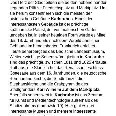
Das Herz der Stadt bilden die beiden nebeneinander
liegenden Plätze: Friedrichsplatz und Marktplatz. Um
sie herum konzentrieren sich die meisten der
historischen Gebäude
Karlsruhes
. Eines der
interessantesten Gebäude ist der prächtige
spätbarocke Palast, der von malerischen Gärten
umgeben ist. In seiner heutigen Form wurde es Mitte
des 18. Jahrhunderts nach dem Vorbild ähnlicher
Gebäude im benachbarten Frankreich errichtet.
Heute beherbergt es das Badische Landesmuseum.
Weitere wichtige Sehenswürdigkeiten in
Karlsruhe
sind das prächtige, zwischen 1811 und 1825 erbaute
Rathaus, die Stadtkirche, das Renaissanceschloss
Gottesaue aus dem 16. Jahrhundert, die neugotische
Bernhardinerkirche, die Stadtmünze, die
Stephanskirche und die Grabpyramide des
Stadtgründers
Karl Wilhelm auf dem Marktplatz
.
Ebenfalls sehenswert in
Karlsruhe
ist das Zentrum
für Kunst und Medientechnologie außerhalb des
Stadtzentrums (Lorenzstr. 19). Hier gibt es drei
interessante Museen und mehrere interessante