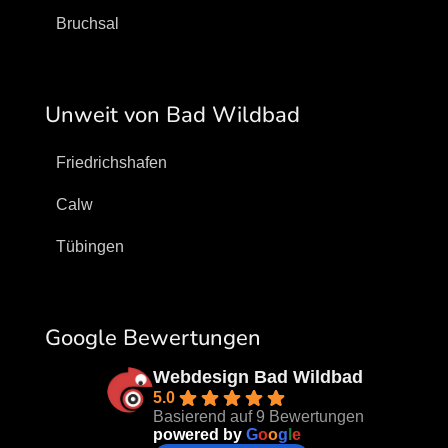
Bruchsal
Unweit von Bad Wildbad
Friedrichshafen
Calw
Tübingen
Google Bewertungen
Webdesign Bad Wildbad
5.0
Basierend auf 9 Bewertungen
powered by
G
o
o
g
l
e